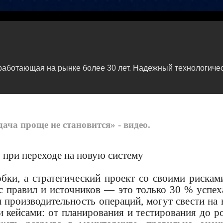
ботающая на рынке более 30 лет. Надежный технологичес
.
ача проще не становится» - видео.
 при переходе на новую систему
ки, а стратегический проект со своими рискам
с правил и источников — это только 30 % успех
и производительность операций, могут свести на 
и кейсами: от планирования и тестирования до р