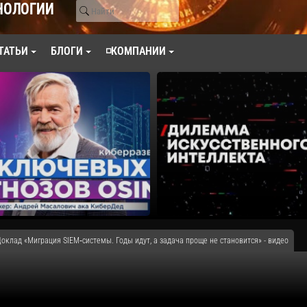
НОЛОГИИ
ТАТЬИ
БЛОГИ
◽КОМПАНИИ
клад «Миграция SIEM‑системы. Годы идут, а задача проще не становится» - видео