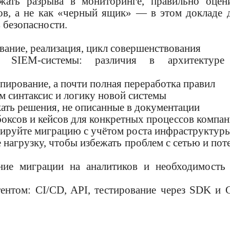
жать разрыва в мониторинге, правильно оцен
ов, а не как «черный ящик» — в этом докладе 
 безопасности.
ание, реализация, цикл совершенствования
IEM-системы: различия в архитектуре
пирование, а почти полная переработка правил
м синтаксис и логику новой системы
ать решения, не описанные в документации
оксов и кейсов для конкретных процессов компа
нируйте миграцию с учётом роста инфраструктур
нагрузку, чтобы избежать проблем с сетью и пот
ие миграции на аналитиков и необходимость
том: CI/CD, API, тестирование через SDK и G