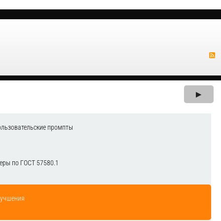
▶
ользовательские промпты
еры по ГОСТ 57580.1
лучшения