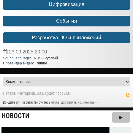
Цифровизация
События
Разработка ПО и приложений
23.09.2025
20:00
Sound language:
RUS - Русский
Провайдер видео:
rutube
Нет комментариев. Ваш будет первым!
Войдите
или
зарегистрируйтесь
чтобы добавлять комментарии
НОВОСТИ
▶