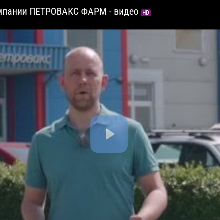
омпании ПЕТРОВАКС ФАРМ - видео
HD