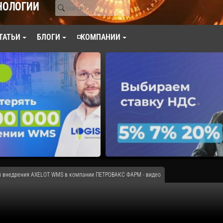
НОЛОГИИ
ТАТЬИ
БЛОГИ
◽КОМПАНИИ
ы внедрения AXELOT WMS в компании ПЕТРОВАКС ФАРМ - видео