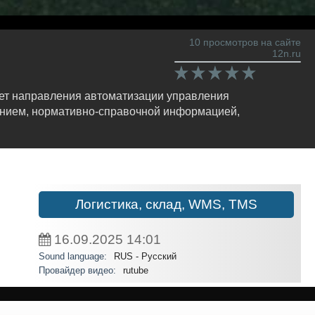
10 просмотров на сайте
12n.ru
ает направления автоматизации управления
чением, нормативно-справочной информацией,
Логистика, склад, WMS, TMS
16.09.2025
14:01
Sound language:
RUS - Русский
Провайдер видео:
rutube