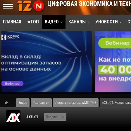
ЦИФРОВАЯ ЭКОНОМИКА И ТЕХ
ГЛАВНАЯ
⭐ТОП
ВИДЕО
КАНАЛЫ
⚡НОВОСТИ
С
Видео
Технологии
Логистика, склад, WMS, TMS
AXELOT: Результат
AXELOT
Подписаться