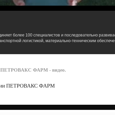
диняет более 100 специалистов и последовательно развив
ранспортной логистикой, материально-техническим обеспе
и ПЕТРОВАКС ФАРМ - видео.
ании ПЕТРОВАКС ФАРМ