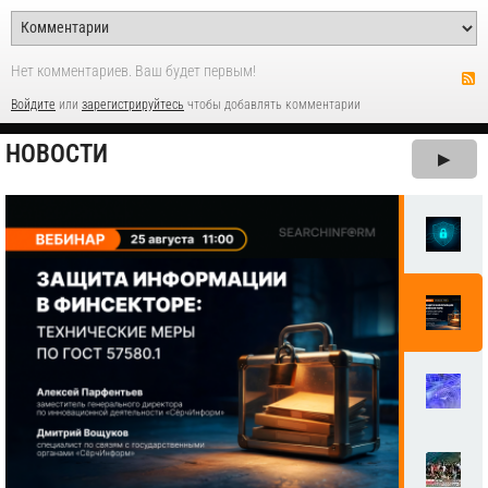
Нет комментариев. Ваш будет первым!
Войдите
или
зарегистрируйтесь
чтобы добавлять комментарии
НОВОСТИ
▶