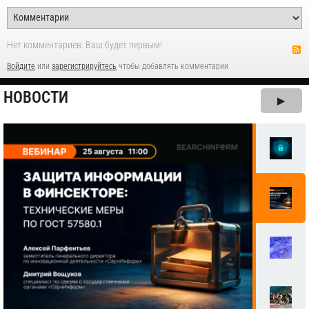
Нет комментариев. Ваш будет первым!
Войдите
или
зарегистрируйтесь
чтобы добавлять комментарии
НОВОСТИ
▶