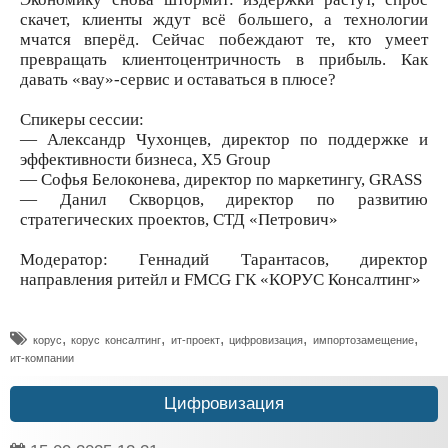
скачет, клиенты ждут всё большего, а технологии
мчатся вперёд. Сейчас побеждают те, кто умеет
превращать клиентоцентричность в прибыль. Как
давать «вау»-сервис и оставаться в плюсе?
Спикеры сессии:
— Александр Чухонцев, директор по поддержке и
эффективности бизнеса, X5 Group
— Софья Белоконева, директор по маркетингу, GRASS
— Данил Скворцов, директор по развитию
стратегических проектов, СТД «Петрович»
Модератор: Геннадий Тарантасов, директор
направления ритейл и FMCG ГК «КОРУС Консалтинг»
,
,
,
,
,
корус
корус консалтинг
ит-проект
цифровизация
импортозамещение
ит-компании
Цифровизация