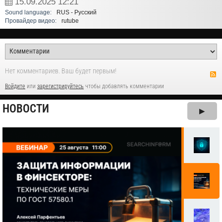
15.09.2025
12:21
Sound language:
RUS - Русский
Провайдер видео:
rutube
Нет комментариев. Ваш будет первым!
Войдите
или
зарегистрируйтесь
чтобы добавлять комментарии
НОВОСТИ
▶