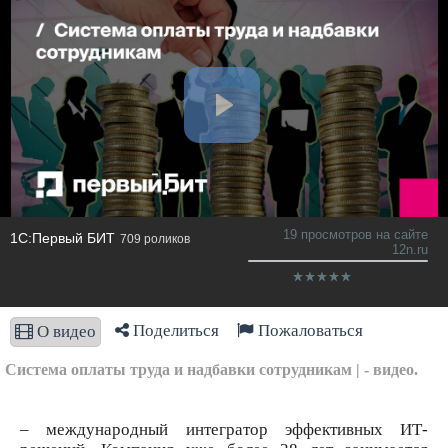
19 просмотров на сайте
1С:Первый БИТ
709 роликов
12n.ru
Поделиться
Пожаловаться
О видео
Система оплаты труда и надбавки сотрудникам | - видео.
– международный интегратор эффективных ИТ-