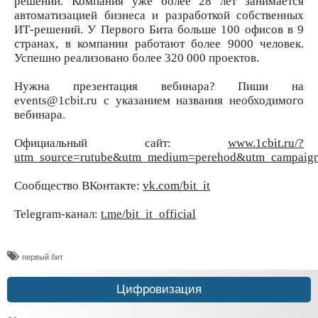
решений. Компания уже более 28 лет занимается
автоматизацией бизнеса и разработкой собственных
ИТ-решений. У Первого Бита больше 100 офисов в 9
странах, в компании работают более 9000 человек.
Успешно реализовано более 320 000 проектов.
Нужна презентация вебинара? Пиши на
events@1cbit.ru с указанием названия необходимого
вебинара.
Официальный сайт:
www.1cbit.ru/?
utm_source=rutube&utm_medium=perehod&utm_campaign=
Сообщество ВКонтакте:
vk.com/bit_it
Telegram-канал:
t.me/bit_it_official
​первый бит
Цифровизация