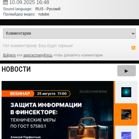
10.09.2025
16:48
Sound language:
RUS - Русский
Провайдер видео:
rutube
Нет комментариев. Ваш будет первым!
Войдите
или
зарегистрируйтесь
чтобы добавлять комментарии
НОВОСТИ
▶