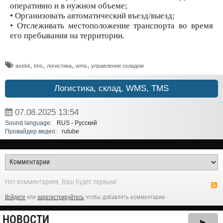
оперативно и в нужном объеме;
• Организовать автоматический въезд/выезд;
• Отслеживать местоположение транспорта во время
его пребывания на территории.
,
,
,
,
axelot
tms
логистика
wms
управление складом
Логистика, склад, WMS, TMS
07.08.2025
13:54
Sound language:
RUS - Русский
Провайдер видео:
rutube
Нет комментариев. Ваш будет первым!
Войдите
или
зарегистрируйтесь
чтобы добавлять комментарии
НОВОСТИ
▶