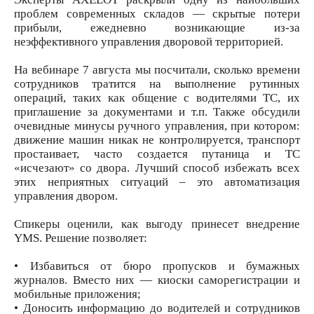
проблем современных складов — скрытые потери
прибыли, ежедневно возникающие из-за
неэффективного управления дворовой территорией.
На вебинаре 7 августа мы посчитали, сколько времени
сотрудников тратится на выполнение рутинных
операций, таких как общение с водителями ТС, их
приглашение за документами и т.п. Также обсудили
очевидные минусы ручного управления, при котором:
движение машин никак не контролируется, транспорт
простаивает, часто создается путаница и ТС
«исчезают» со двора. Лучший способ избежать всех
этих неприятных ситуаций – это автоматизация
управления двором.
Спикеры оценили, как выгоду принесет внедрение
YMS. Решение позволяет:
• Избавиться от бюро пропусков и бумажных
журналов. Вместо них — киоски саморегистрации и
мобильные приложения;
• Доносить информацию до водителей и сотрудников