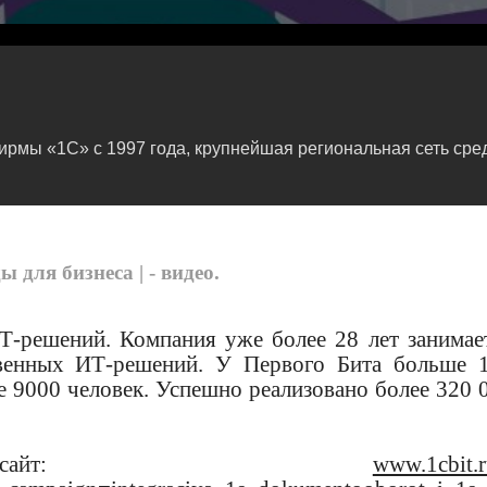
мы «1С» с 1997 года, крупнейшая региональная сеть сред
для бизнеса | - видео.
-решений. Компания уже более 28 лет занимае
ственных ИТ-решений. У Первого Бита больше 
е 9000 человек. Успешно реализовано более 320 
ый сайт:
www.1cbit.r