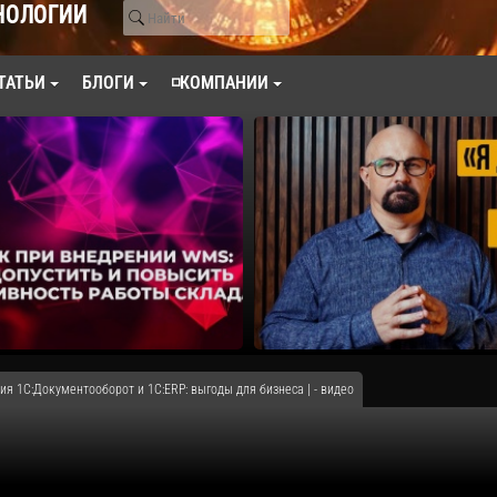
НОЛОГИИ
ТАТЬИ
БЛОГИ
◽КОМПАНИИ
ия 1С:Документооборот и 1С:ERP: выгоды для бизнеса | - видео