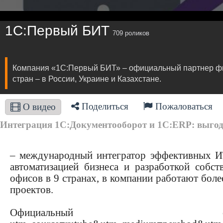
1С:Первый БИТ
709 роликов
Компания «1С:Первый БИТ» – официальный партнер фир
стран – в России, Украине и Казахстане.
Поделиться
Пожаловаться
О видео
Интеграция 1С:Документооборот и 1С:ERP: выгоды 
– международный интегратор эффективных ИТ
автоматизацией бизнеса и разработкой соб
офисов в 9 странах, в компании работают боле
проектов.
Официальн