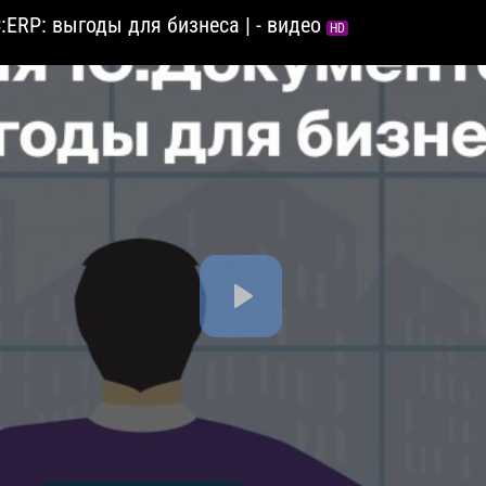
:ERP: выгоды для бизнеса | - видео
HD