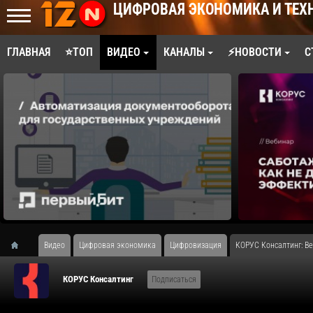
ЦИФРОВАЯ ЭКОНОМИКА И ТЕХ
ГЛАВНАЯ
⭐ТОП
ВИДЕО
КАНАЛЫ
⚡НОВОСТИ
С
Видео
Цифровая экономика
Цифровизация
​КОРУС Консалтинг: В
КОРУС Консалтинг
Подписаться