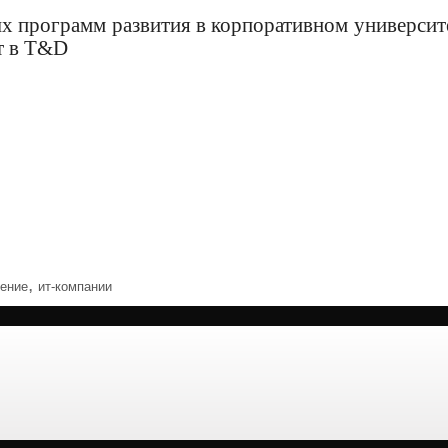
х программ развития в корпоративном университ
т в T&D
,
ение
ит-компании