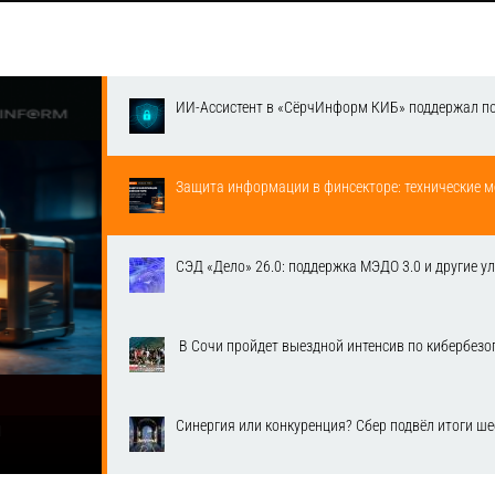
ИИ-Ассистент в «СёрчИнформ КИБ» поддержал п
Защита информации в финсекторе: технические м
СЭД «Дело» 26.0: поддержка МЭДО 3.0 и другие у
​ В Сочи пройдет выездной интенсив по кибербе
Синергия или конкуренция? Сбер подвёл итоги ш
1