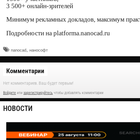
3 500+ онлайн-зрителей
Минимум рекламных докладов, максимум прак
Подробности на platforma.nanocad.ru
,
nanocad
нанософт
Комментарии
Нет комментариев. Ваш будет первым!
Войдите
или
зарегистрируйтесь
чтобы добавлять комментарии
НОВОСТИ