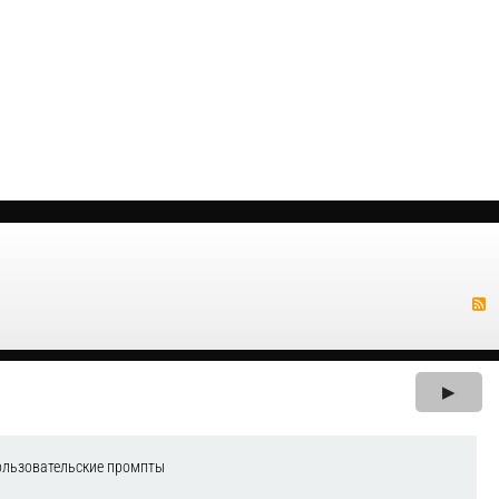
▶
ользовательские промпты