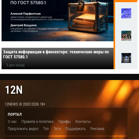
Защита информации в финсекторе: технические меры по
ГОСТ 57580.1
3 дня назад
12N
12NEWS © 2002-2026 18+
ПОРТАЛ
О нас
Правила и политика
Тарифы
Контакты
Предложить видео
Топ
Теги
Поддержать
Реклама