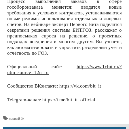
Процесс выполнения заказов в сфере
гособоронзаказа меняется: вводятся новые
требования к условиям контрактов, устанавливаются
новые режимы использования отдельных и лицевых
счетов. На вебинаре эксперт Первого Бита поделится
секретами решения системы БИТ.ГОЗ, расскажет о
предпосылках спроса на решение, о проектных
подходах внедрения и многом другом. Вы узнаете,
как автоматизировать и упростить раздельный учёт и
отчётность по ГОЗ.
Официальный сайт:
https://www.1cbit.ru/?
utm_source=12n_ru
Сообщество ВКонтакте:
https://vk.com/bit_it
Telegram-канал:
https://t.me/bit_it_official
​первый бит