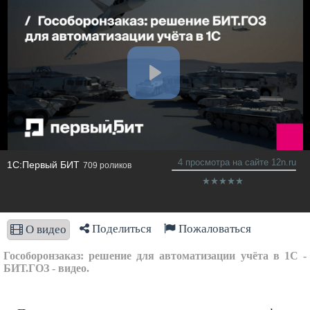
4 просмотра на сайте 12n.ru
1С:Первый БИТ
709 роликов
Поделиться
Пожаловаться
О видео
Гособоронзаказ: решение для автоматизации учёта в 1С -
БИТ.ГОЗ - видео.