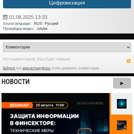
Цифровизация
01.08.2025
13:33
Sound language:
RUS - Русский
Провайдер видео:
rutube
Нет комментариев. Ваш будет первым!
Войдите
или
зарегистрируйтесь
чтобы добавлять комментарии
НОВОСТИ
▶