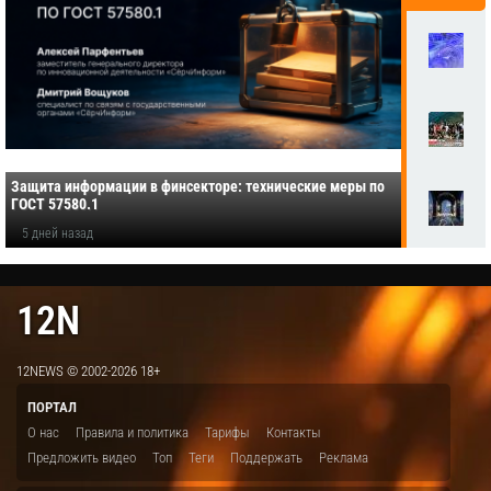
Защита информации в финсекторе: технические меры по
ГОСТ 57580.1
5 дней назад
12N
12NEWS © 2002-2026 18+
ПОРТАЛ
О нас
Правила и политика
Тарифы
Контакты
Предложить видео
Топ
Теги
Поддержать
Реклама