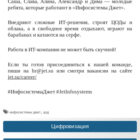
Саша, Слава, Алина, Александр и Дима — молодые
ребята, которые работают в «Инфосистемы Джет».
Внедряют сложные ИТ-решения, строят ЦОДы и
облака, а в свободное время отдыхают, играют на
барабанах и катаются на серфе.
Работа в ИТ-компании не может быть скучной!
Если ты готов присоединиться к нашей команде,
пиши на hr@jet.su или смотри вакансии на сайте
jet.su/career/
#ИнфосистемыДжет #JetInfosystems
,
инфосистемы джет
цод
Цифровизация