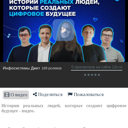
5 просмотров на сайте 12n.ru
Инфосистемы Джет
189 роликов
Поделиться
Пожаловаться
О видео
Истории реальных людей, которые создают цифровое
будущее - видео.