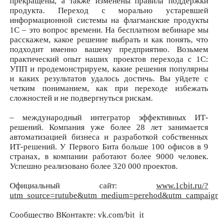
прекращены, а также изменены правила поддержки
продукта. Переход с морально устаревшей
информационной системы на флагманские продукты
1С – это вопрос времени. На бесплатном вебинаре мы
расскажем, какое решение выбрать и как понять, что
подходит именно вашему предприятию. Возьмем
практический опыт наших проектов перехода с 1С:
УПП и продемонстрируем, какие решения популярны
и каких результатов удалось достичь. Вы уйдете с
четким пониманием, как при переходе избежать
сложностей и не подвергнуться рискам.
– международный интегратор эффективных ИТ-
решений. Компания уже более 28 лет занимается
автоматизацией бизнеса и разработкой собственных
ИТ-решений. У Первого Бита больше 100 офисов в 9
странах, в компании работают более 9000 человек.
Успешно реализовано более 320 000 проектов.
Официальный сайт:
www.1cbit.ru/?
utm_source=rutube&utm_medium=perehod&utm_campaign
Сообщество ВКонтакте:
vk.com/bit_it