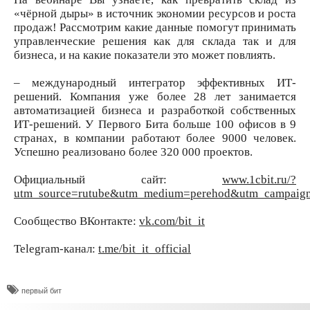
«чёрной дыры» в источник экономии ресурсов и роста
продаж! Рассмотрим какие данные помогут принимать
управленческие решения как для склада так и для
бизнеса, и на какие показатели это может повлиять.
– международный интегратор эффективных ИТ-
решений. Компания уже более 28 лет занимается
автоматизацией бизнеса и разработкой собственных
ИТ-решений. У Первого Бита больше 100 офисов в 9
странах, в компании работают более 9000 человек.
Успешно реализовано более 320 000 проектов.
Официальный сайт:
www.1cbit.ru/?
utm_source=rutube&utm_medium=perehod&utm_campaign=w
Сообщество ВКонтакте:
vk.com/bit_it
Telegram-канал:
t.me/bit_it_official
​первый бит