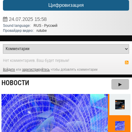
Цифровизация
24.07.2025
15:58
Sound language:
RUS - Русский
Провайдер видео:
rutube
Нет комментариев. Ваш будет первым!
Войдите
или
зарегистрируйтесь
чтобы добавлять комментарии
НОВОСТИ
▶