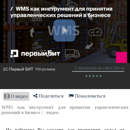
2 просмотра на сайте 12n.ru
1С:Первый БИТ
709 роликов
Поделиться
Пожаловаться
О видео
WMS как инструмент для принятия управленческих
решений в бизнесе | - видео.
На вебинаре Вы узнаете, как превратить склад из