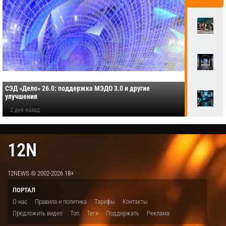
СЭД «Дело» 26.0: поддержка МЭДО 3.0 и другие
улучшения
2 дня назад
12N
12NEWS © 2002-2026 18+
ПОРТАЛ
О нас
Правила и политика
Тарифы
Контакты
Предложить видео
Топ
Теги
Поддержать
Реклама