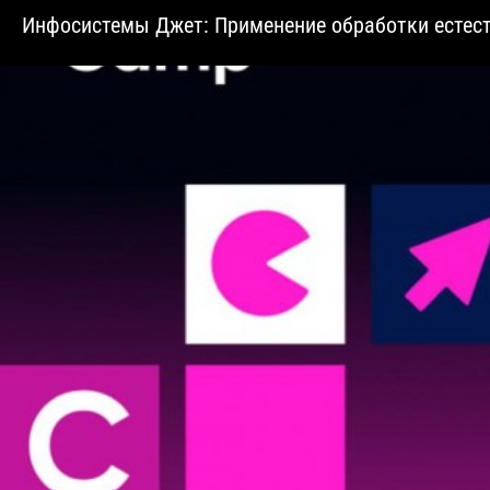
Инфосистемы Джет: Применение обработки естест