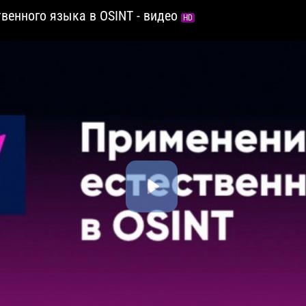
венного языка в OSINT - видео
HD