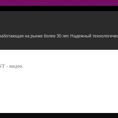
ботающая на рынке более 30 лет. Надежный технологичес
.
T - видео.