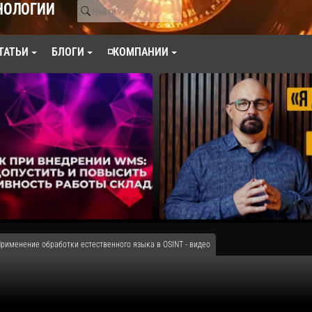
НОЛОГИИ
ТАТЬИ
БЛОГИ
◽КОМПАНИИ
рименение обработки естественного языка в OSINT - видео