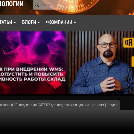
НОЛОГИИ
ТАТЬИ
БЛОГИ
◽КОМПАНИИ
нзаказ в 1С: подсистема БИТ.ГОЗ для подготовки и сдачи отчетности | - видео