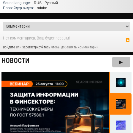
Sound language:
RUS - Русский
Провайдер видео:
rutube
Нет комментариев. Ваш будет первым!
Войдите
или
зарегистрируйтесь
чтобы добавлять комментарии
НОВОСТИ
▶