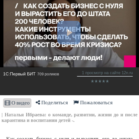
1 просмотр на сайте 12n.ru
1С:Первый БИТ
709 роликов
Поделиться
Пожаловаться
О видео
| Наталья Ибраева: о команде, развитии, жизни до и после
карантина и воспитании детей -.
Как создать бизнес с нуля и вырастить его до штата