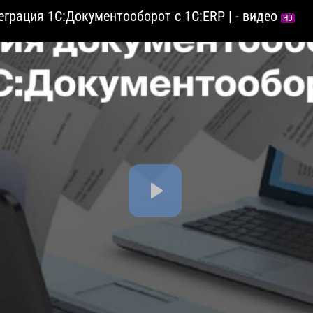
грация 1С:Документооборот с 1С:ERP | - видео
HD