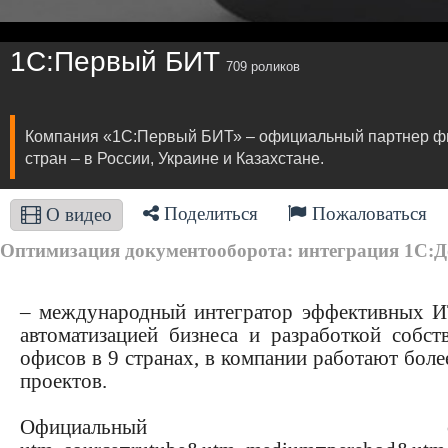
1С:Первый БИТ
709 роликов
Компания «1С:Первый БИТ» – официальный партнер фир
стран – в России, Украине и Казахстане.
Поделиться
Пожаловаться
О видео
Оптимизация документооборота: интеграция 1С:До
– международный интегратор эффективных ИТ
автоматизацией бизнеса и разработкой соб
офисов в 9 странах, в компании работают боле
проектов.
Официальн