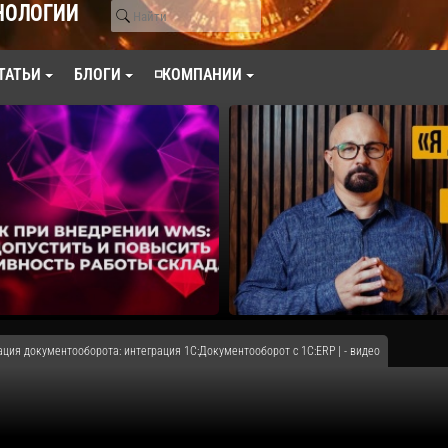
НОЛОГИИ
ТАТЬИ
БЛОГИ
◽КОМПАНИИ
ция документооборота: интеграция 1С:Документооборот с 1С:ERP | - видео