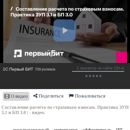
1 просмотр на сайте 12n.ru
1С:Первый БИТ
709 роликов
Поделиться
Пожаловаться
О видео
Составление расчета по страховым взносам. Практика ЗУП
3.1 и БП 3.0 | - видео.
– международный интегратор эффективных ИТ-