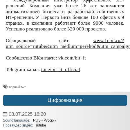
решений. Компания уже более 26 лет занимается
автоматизацией бизнеса и разработкой собственных
ИТ-решений. У Первого Бита больше 100 офисов в 9
странах, в компании работают более 9000 человек.
Успешно реализовано более 320 000 проектов.
Официальный сайт:
www.1cbit.ru/?
utm_source=rutube&utm_medium=perehod&utm_campaign=
Сообщество ВКонтакте:
vk.com/bit_it
Telegram-канал:
t.me/bit_it_official
​первый бит
Цифровизация
08.07.2025
16:20
Sound language:
RUS - Русский
Провайдер видео:
rutube