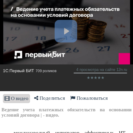
4 просмотра на сайте 12n.ru
1С:Первый БИТ
709 роликов
Поделиться
Пожаловаться
О видео
Ведение учета платежных обязательств на основании
условий договора | - видео.
– международный интегратор эффективных ИТ-