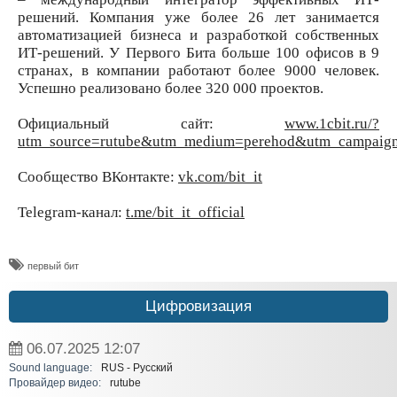
решений. Компания уже более 26 лет занимается
автоматизацией бизнеса и разработкой собственных
ИТ-решений. У Первого Бита больше 100 офисов в 9
странах, в компании работают более 9000 человек.
Успешно реализовано более 320 000 проектов.
Официальный сайт:
www.1cbit.ru/?
utm_source=rutube&utm_medium=perehod&utm_campaign=v
Сообщество ВКонтакте:
vk.com/bit_it
Telegram-канал:
t.me/bit_it_official
​первый бит
Цифровизация
06.07.2025
12:07
Sound language:
RUS - Русский
Провайдер видео:
rutube