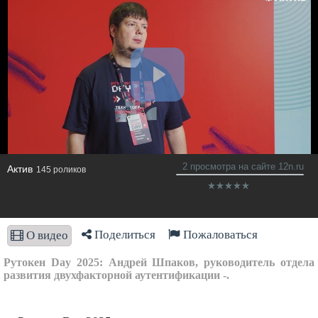
2 просмотра на сайте 12n.ru
Актив
145 роликов
Поделиться
Пожаловаться
О видео
Рутокен Day 2025: Андрей Шпаков, руководитель отдела
развития двухфакторной аутентификации -.