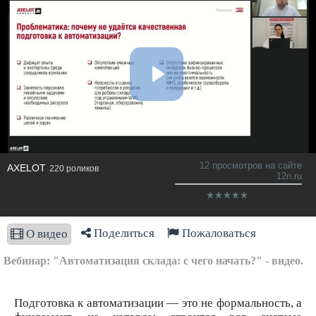
12 просмотров на сайте
AXELOT
220 роликов
12n.ru
Поделиться
Пожаловаться
О видео
Вебинар: "Автоматизация склада: с чего начать?" - видео.
Подготовка к автоматизации — это не формальность, а