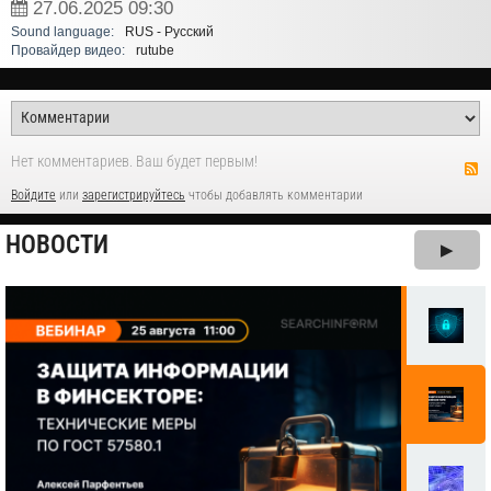
27.06.2025
09:30
Sound language:
RUS - Русский
Провайдер видео:
rutube
Нет комментариев. Ваш будет первым!
Войдите
или
зарегистрируйтесь
чтобы добавлять комментарии
НОВОСТИ
▶