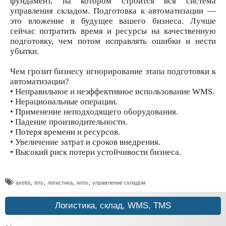
фундамент, на котором строится вся система
управления складом. Подготовка к автоматизации —
это вложение в будущее вашего бизнеса. Лучше
сейчас потратить время и ресурсы на качественную
подготовку, чем потом исправлять ошибки и нести
убытки.
Чем грозит бизнесу игнорирование этапа подготовки к
автоматизации?
• Неправильное и неэффективное использование WMS.
• Нерациональные операции.
• Применение неподходящего оборудования.
• Падение производительности.
• Потеря времени и ресурсов.
• Увеличение затрат и сроков внедрения.
• Высокий риск потери устойчивости бизнеса.
,
,
,
,
axelot
tms
логистика
wms
управление складом
Логистика, склад, WMS, TMS