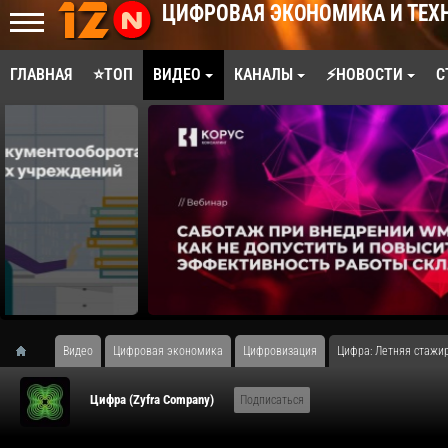
ЦИФРОВАЯ ЭКОНОМИКА И ТЕХ
ГЛАВНАЯ
⭐ТОП
ВИДЕО
КАНАЛЫ
⚡НОВОСТИ
С
Видео
Цифровая экономика
Цифровизация
Цифра: Летняя стажир
Цифра (Zyfra Company)
Подписаться