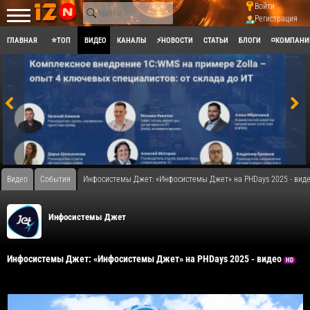
Войти
Регистрация
ГЛАВНАЯ
⭐ТОП
ВИДЕО
КАНАЛЫ
⚡НОВОСТИ
СТАТЬИ
БЛОГИ
◽КОМПАНИ
Видео
События
Инфосистемы Джет: «Инфосистемы Джет» на PHDays 2025 - вид
Инфосистемы Джет
Инфосистемы Джет: «Инфосистемы Джет» на PHDays 2025 - видео
HD