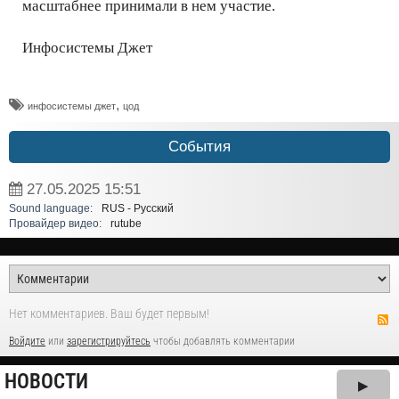
масштабнее принимали в нем участие.
Инфосистемы Джет
,
инфосистемы джет
цод
События
27.05.2025
15:51
Sound language:
RUS - Русский
Провайдер видео:
rutube
Нет комментариев. Ваш будет первым!
Войдите
или
зарегистрируйтесь
чтобы добавлять комментарии
НОВОСТИ
▶