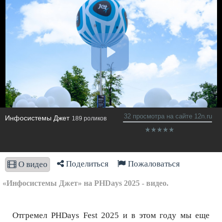
32 просмотра на сайте 12n.ru
Инфосистемы Джет
189 роликов
Поделиться
Пожаловаться
О видео
«Инфосистемы Джет» на PHDays 2025 - видео.
Отгремел PHDays Fest 2025 и в этом году мы еще