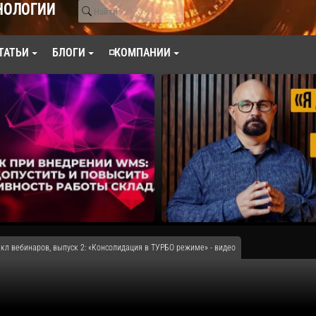
НОЛОГИИ
ТАТЬИ
БЛОГИ
◽КОМПАНИИ
икл вебинаров, выпуск 2: «Консолидация в ТУРБО режиме» - видео