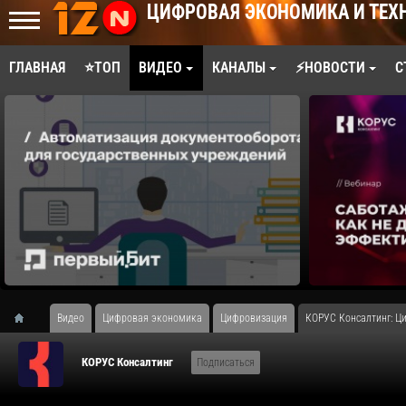
ЦИФРОВАЯ ЭКОНОМИКА И ТЕХ
ГЛАВНАЯ
⭐ТОП
ВИДЕО
КАНАЛЫ
⚡НОВОСТИ
С
Видео
Цифровая экономика
Цифровизация
​КОРУС Консалтинг: Ц
КОРУС Консалтинг
Подписаться