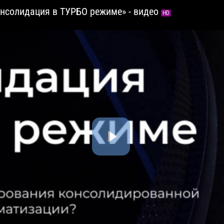
Консолидация в ТУРБО режиме» - видео
HD