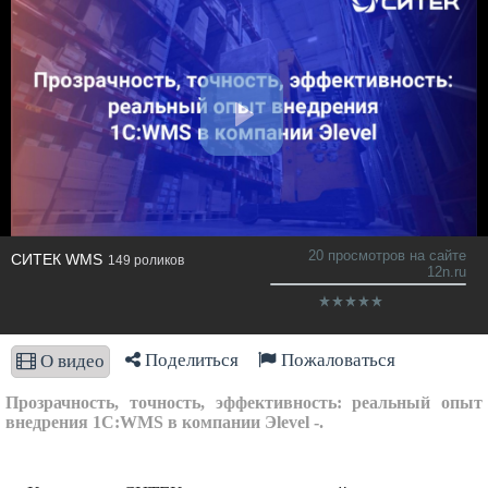
20 просмотров на сайте
СИТЕК WMS
149 роликов
12n.ru
Поделиться
Пожаловаться
О видео
Прозрачность, точность, эффективность: реальный опыт
внедрения 1С:WMS в компании Эlevel -.