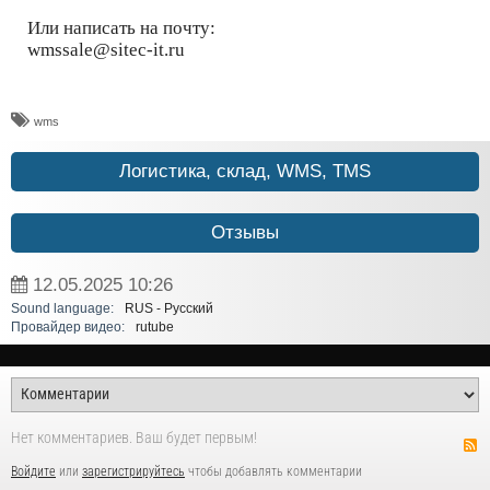
Или написать на почту:
wmssale@sitec-it.ru
wms
Логистика, склад, WMS, TMS
Отзывы
12.05.2025
10:26
Sound language:
RUS - Русский
Провайдер видео:
rutube
Нет комментариев. Ваш будет первым!
Войдите
или
зарегистрируйтесь
чтобы добавлять комментарии