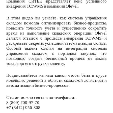
Компания СИТЕК представляет кейс успешного
внедрения 1С:WMS в компании Эlevel.
В этом видео вы узнаете, как система управления
складом помогла оптимизировать бизнес-процессы,
повысить точность учета и существенно сократить
время на выполнение складских операций. Эlevel
делится отзывом о процессе внедрения 1С:WMS, и
раскрывает секреты успешной автоматизации склада.
Особый акцент сделан на интеграции системы
управления складом с порталом закупок, что
позволило создать бесшовный процесс от заказа
товара до его отгрузки клиенту.
Подписывайтесь на наш канал, чтобы быть в курсе
новейших решений в области складской логистики и
автоматизации бизнес-процессов!
С нами можно связать по телефонам:
8 (800) 700-97-70
+7 (3412) 956-808