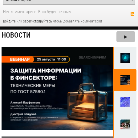
Нет комментариев. Ваш будет первым!
Войдите
или
зарегистрируйтесь
чтобы добавлять комментарии
НОВОСТИ
▶