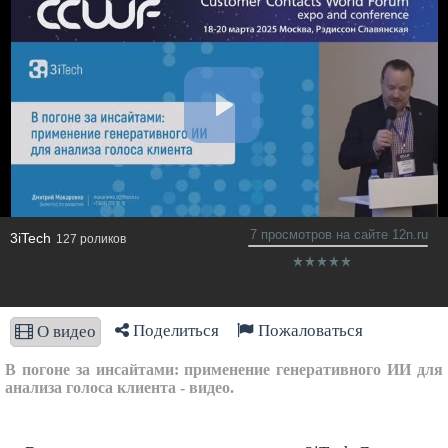
7 просмотров на сайте 12n.ru
3iTech
127 роликов
Поделиться
Пожаловаться
О видео
В погоне за инсайтами: применение генеративного ИИ для
анализа голоса клиента - видео.