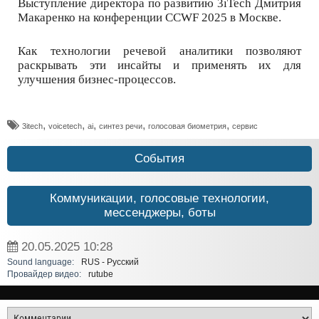
Выступление директора по развитию 3iTech Дмитрия
Макаренко на конференции CCWF 2025 в Москве.
Как технологии речевой аналитики позволяют
раскрывать эти инсайты и применять их для
улучшения бизнес-процессов.
,
,
,
,
,
3itech
voicetech
ai
синтез речи
голосовая биометрия
сервис
События
Коммуникации, голосовые технологии,
мессенджеры, боты
20.05.2025
10:28
Sound language:
RUS - Русский
Провайдер видео:
rutube