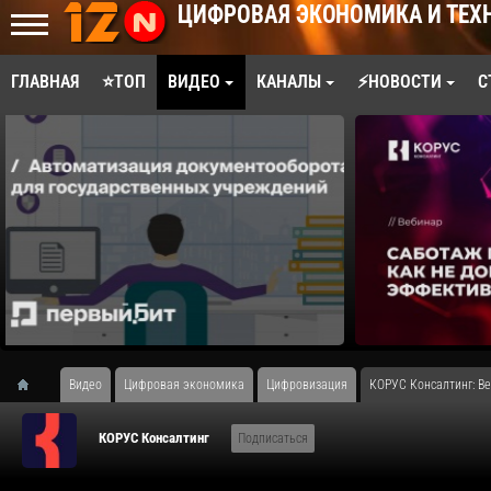
ЦИФРОВАЯ ЭКОНОМИКА И ТЕХ
ГЛАВНАЯ
⭐ТОП
ВИДЕО
КАНАЛЫ
⚡НОВОСТИ
С
Видео
Цифровая экономика
Цифровизация
​КОРУС Консалтинг: В
КОРУС Консалтинг
Подписаться