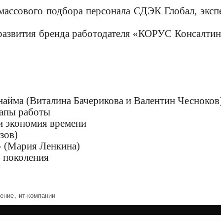
массового подбора персонала СДЭК Глобал, эксп
развития бренда работодателя «КОРУС Консалтин
найма (Виталина Бачерикова и Валентин Чесноков
тапы работы
и экономия времени
зов)
 (Мария Ленкина)
 поколения
,
ение
ит-компании