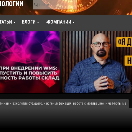
НОЛОГИИ
ТАТЬИ
БЛОГИ
◽КОМПАНИИ
ебинар «Технологии будущего: как геймификация, работа с мотивацией и чат-боты ме