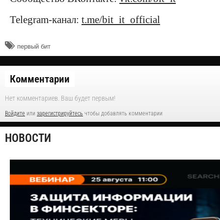
Telegram-канал:
t.me/bit_it_official
​первый бит
Комментарии
Нет комментариев. Ваш будет первым!
Войдите
или
зарегистрируйтесь
чтобы добавлять комментарии
НОВОСТИ