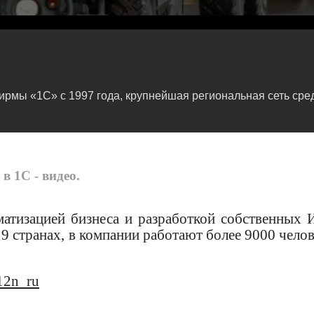
мы «1С» с 1997 года, крупнейшая региональная сеть сред
в 1С - видео.
матизацией бизнеса и разработкой собственных 
9 странах, в компании работают более 9000 челов
12n_ru