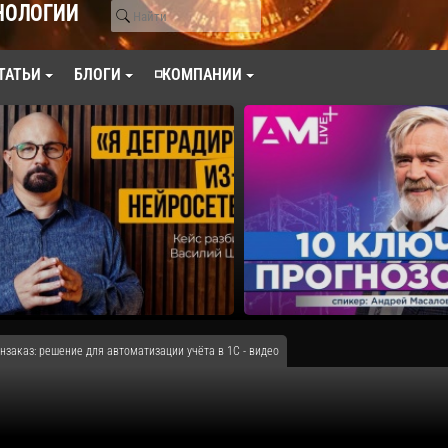
НОЛОГИИ
ТАТЬИ
БЛОГИ
◽КОМПАНИИ
нзаказ: решение для автоматизации учёта в 1С - видео