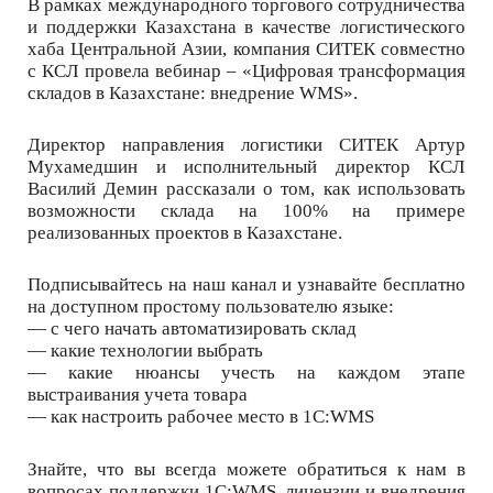
В рамках международного торгового сотрудничества
и поддержки Казахстана в качестве логистического
хаба Центральной Азии, компания СИТЕК совместно
с КСЛ провела вебинар – «Цифровая трансформация
складов в Казахстане: внедрение WMS».
Директор направления логистики СИТЕК Артур
Мухамедшин и исполнительный директор КСЛ
Василий Демин рассказали о том, как использовать
возможности склада на 100% на примере
реализованных проектов в Казахстане.
Подписывайтесь на наш канал и узнавайте бесплатно
на доступном простому пользователю языке:
— с чего начать автоматизировать склад
— какие технологии выбрать
— какие нюансы учесть на каждом этапе
выстраивания учета товара
— как настроить рабочее место в 1С:WMS
Знайте, что вы всегда можете обратиться к нам в
вопросах поддержки 1С:WMS, лицензии и внедрения