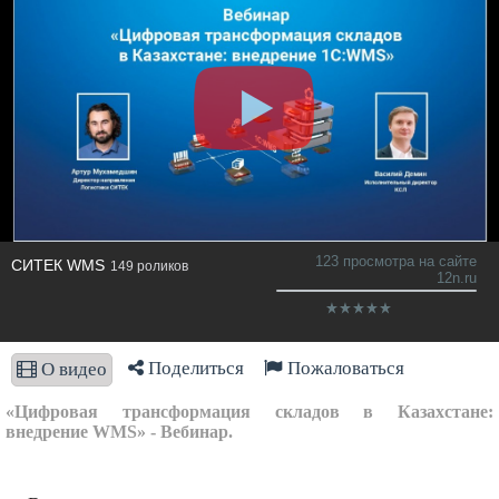
123 просмотра на сайте
СИТЕК WMS
149 роликов
12n.ru
Поделиться
Пожаловаться
О видео
«Цифровая трансформация складов в Казахстане:
внедрение WMS» - Вебинар.