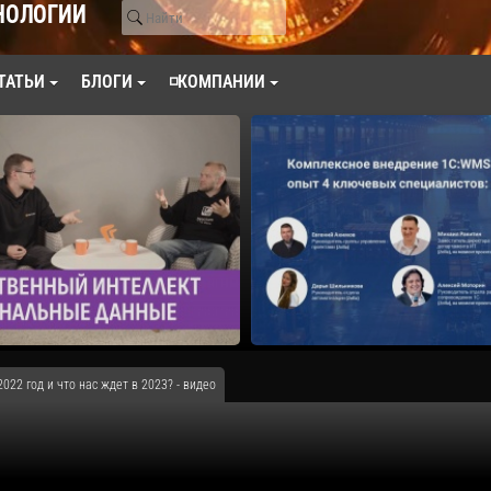
НОЛОГИИ
ТАТЬИ
БЛОГИ
◽КОМПАНИИ
22 год и что нас ждет в 2023? - видео