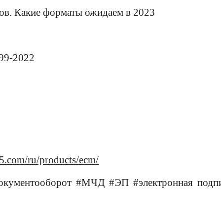
в. Какие форматы ожидаем в 2023
99-2022
5.com/ru/products/ecm/
ументооборот #МЧД #ЭП #электронная подп