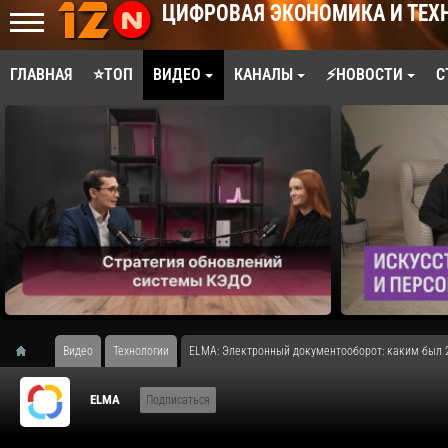
ЦИФРОВАЯ ЭКОНОМИКА И ТЕХ
ГЛАВНАЯ
⭐ТОП
ВИДЕО
КАНАЛЫ
⚡НОВОСТИ
С
Видео
Технологии
​ELMA: Электронный документооборот: каким был 20
ELMA
Подписаться