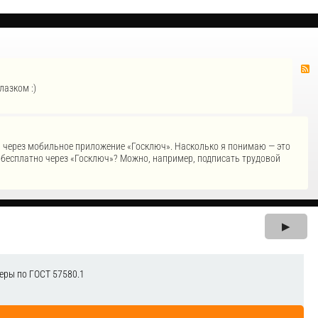
лазком :)
П через мобильное приложение «Госключ». Насколько я понимаю — это
бесплатно через «Госключ»? Можно, например, подписать трудовой
▶
еры по ГОСТ 57580.1