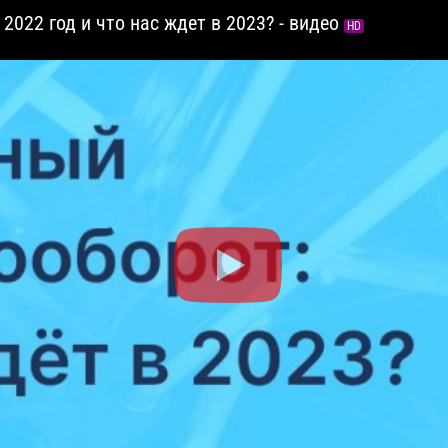
022 год и что нас ждет в 2023? - видео
HD