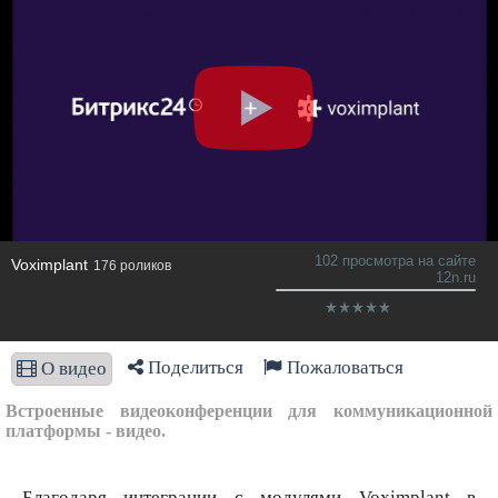
102 просмотра на сайте
Voximplant
176 роликов
12n.ru
Поделиться
Пожаловаться
О видео
Встроенные видеоконференции для коммуникационной
платформы - видео.
Благодаря интеграции с модулями Voximplant в