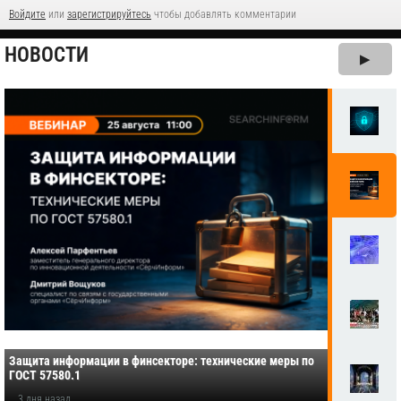
Войдите
или
зарегистрируйтесь
чтобы добавлять комментарии
НОВОСТИ
▶
Защита информации в финсекторе: технические меры по
ГОСТ 57580.1
3 дня назад