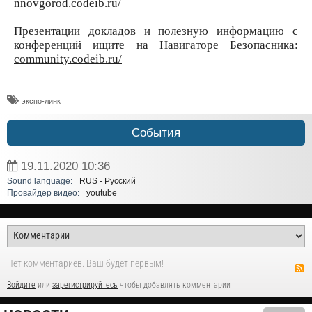
nnovgorod.codeib.ru/
Презентации докладов и полезную информацию с
конференций ищите на Навигаторе Безопасника:
community.codeib.ru/
экспо-линк
События
19.11.2020
10:36
Sound language:
RUS - Русский
Провайдер видео:
youtube
Нет комментариев. Ваш будет первым!
Войдите
или
зарегистрируйтесь
чтобы добавлять комментарии