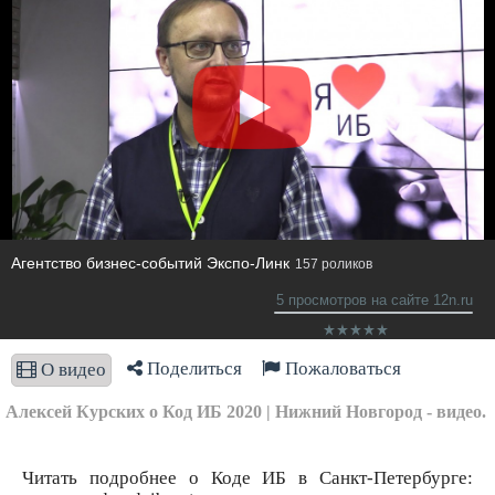
Агентство бизнес-событий Экспо-Линк
157 роликов
5 просмотров на сайте 12n.ru
Поделиться
Пожаловаться
О видео
Алексей Курских о Код ИБ 2020 | Нижний Новгород - видео.
Читать подробнее о Коде ИБ в Санкт-Петербурге: