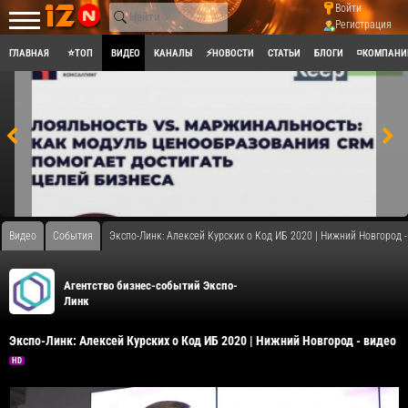
Войти
Регистрация
ГЛАВНАЯ
⭐ТОП
ВИДЕО
КАНАЛЫ
⚡НОВОСТИ
СТАТЬИ
БЛОГИ
◽КОМПАНИ
Видео
События
Экспо-Линк: Алексей Курских о Код ИБ 2020 | Нижний Новгород -
Агентство бизнес-событий Экспо-
Линк
Экспо-Линк: Алексей Курских о Код ИБ 2020 | Нижний Новгород - видео
HD