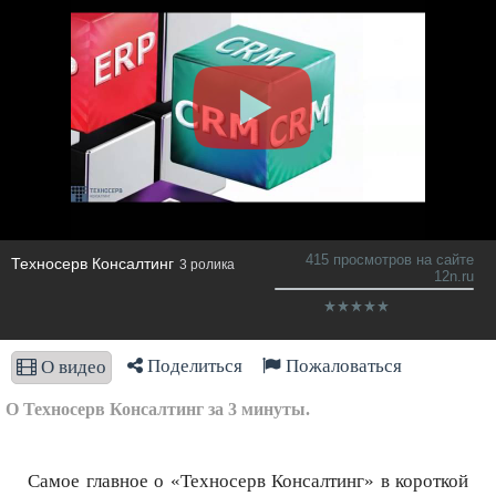
415 просмотров на сайте
Техносерв Консалтинг
3 ролика
12n.ru
Поделиться
Пожаловаться
О видео
О Техносерв Консалтинг за 3 минуты.
Самое главное о «Техносерв Консалтинг» в короткой