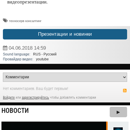
видеопрезентации.
техносерв консалтинг
Презентации и новинки
04.06.2018
14:59
Sound language:
RUS - Русский
Провайдер видео:
youtube
Нет комментариев. Ваш будет первым!
Войдите
или
зарегистрируйтесь
чтобы добавлять комментарии
НОВОСТИ
▶