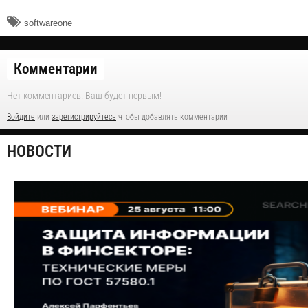
softwareone
Комментарии
Нет комментариев. Ваш будет первым!
Войдите
или
зарегистрируйтесь
чтобы добавлять комментарии
НОВОСТИ