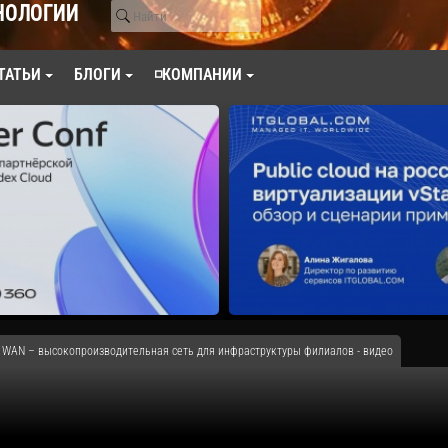
НОЛОГИИ
ТАТЬИ
БЛОГИ
◽КОМПАНИИ
 WAN – высокопроизводительная сеть для инфраструктуры филиалов - видео