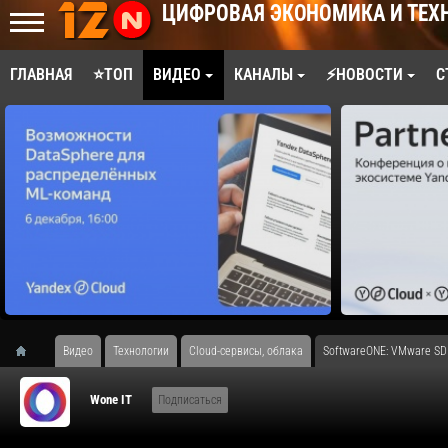
ЦИФРОВАЯ ЭКОНОМИКА И ТЕХ
ГЛАВНАЯ
⭐ТОП
ВИДЕО
КАНАЛЫ
⚡НОВОСТИ
С
Видео
Технологии
Cloud-сервисы, облака
SoftwareONE: VMware SD
Wone IT
Подписаться