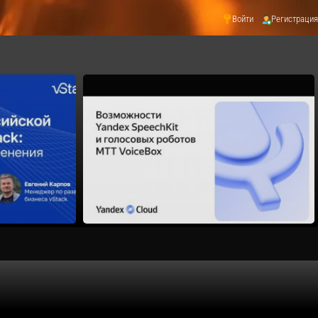
Войти
Регистрация