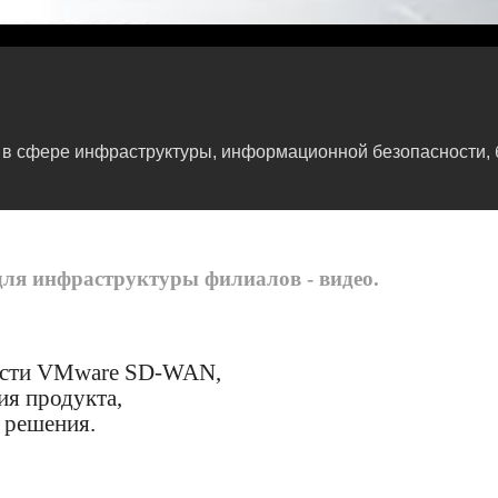
в сфере инфраструктуры, информационной безопасности, б
ля инфраструктуры филиалов - видео.
ости VMware SD-WAN,
ия продукта,
 решения.