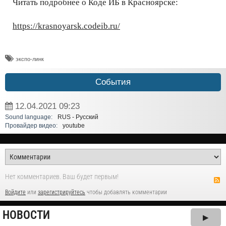
Читать подробнее о Коде ИБ в Красноярске:
https://krasnoyarsk.codeib.ru/
экспо-линк
События
12.04.2021
09:23
Sound language:
RUS - Русский
Провайдер видео:
youtube
Нет комментариев. Ваш будет первым!
Войдите
или
зарегистрируйтесь
чтобы добавлять комментарии
НОВОСТИ
▶