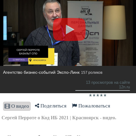
Агентство бизнес-событий Экспо-Линк
157 роликов
13 просмотров на сайте
12n.ru
Поделиться
Пожаловаться
О видео
Сергей Перроте о Код ИБ 2021 | Красноярск - видео.