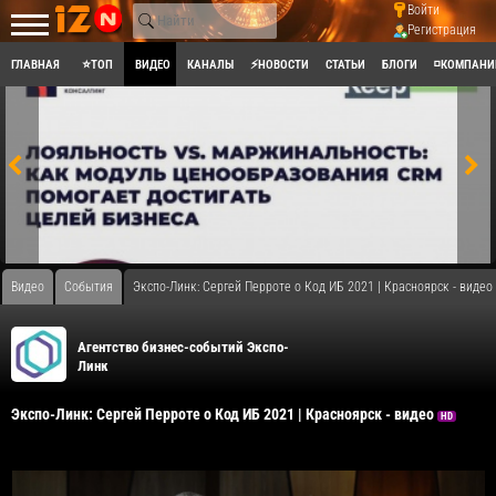
Войти
Регистрация
ГЛАВНАЯ
⭐ТОП
ВИДЕО
КАНАЛЫ
⚡НОВОСТИ
СТАТЬИ
БЛОГИ
◽КОМПАНИ
Видео
События
Экспо-Линк: Сергей Перроте о Код ИБ 2021 | Красноярск - видео
Агентство бизнес-событий Экспо-
Линк
Экспо-Линк: Сергей Перроте о Код ИБ 2021 | Красноярск - видео
HD