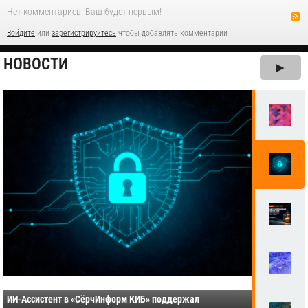
Нет комментариев. Ваш будет первым!
Войдите
или
зарегистрируйтесь
чтобы добавлять комментарии
НОВОСТИ
▶
ИИ-Ассистент в «СёрчИнформ КИБ» поддержал