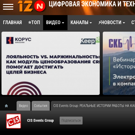
ЦИФРОВАЯ ЭКОНОМИКА И ТЕХ
ГЛАВНАЯ
⭐ТОП
ВИДЕО
КАНАЛЫ
⚡НОВОСТИ
С
Видео
События
CIS Events Group: РЕАЛЬНЫЕ ИСТОРИИ РАБОТЫ НА КАР
CIS Events Group
Подписаться