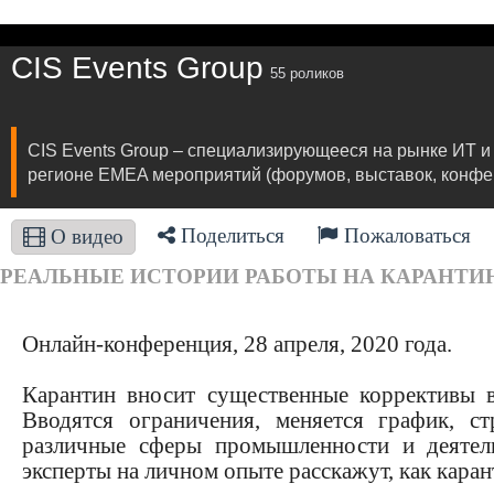
CIS Events Group
55 роликов
CIS Events Group – специализирующееся на рынке ИТ и
регионе EMEA мероприятий (форумов, выставок, конфер
Поделиться
Пожаловаться
О видео
РЕАЛЬНЫЕ ИСТОРИИ РАБОТЫ НА КАРАНТИНЕ О
Онлайн-конференция, 28 апреля, 2020 года.
Карантин вносит существенные коррективы 
Вводятся ограничения, меняется график, с
различные сферы промышленности и деятел
эксперты на личном опыте расскажут, как кара