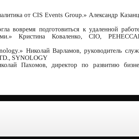
алитика от CIS Events Group.» Александр Казанц
гла вовремя подготовиться к удаленной работ
ами.» Кристина Коваленко, CIO, РЕНЕСС
nology.» Николай Варламов, руководитель слу
 LTD., SYNOLOGY
колай Пахомов, директор по развитию бизне