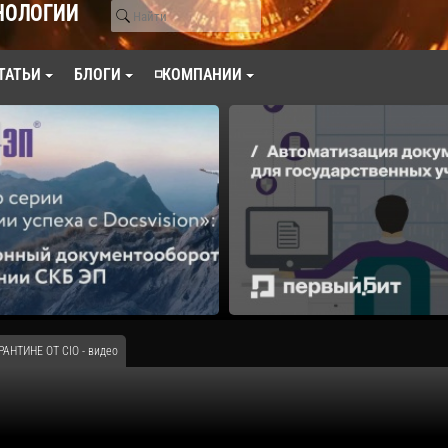
НОЛОГИИ
ТАТЬИ
БЛОГИ
◽КОМПАНИИ
АНТИНЕ ОТ CIO - видео