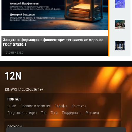
Защита информации в финсекторе: технические меры по
ГОСТ 57580.1
3 дня назад
12N
12NEWS © 2002-2026 18+
ПОРТАЛ
О нас
Правила и политика
Тарифы
Контакты
Предложить видео
Топ
Теги
Поддержать
Реклама
РЕСУРСЫ