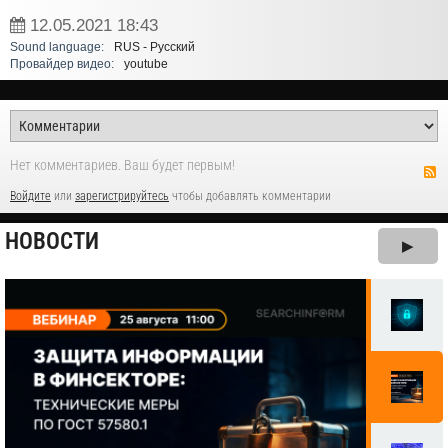
12.05.2021
18:43
Sound language:
RUS - Русский
Провайдер видео:
youtube
Нет комментариев. Ваш будет первым!
Войдите
или
зарегистрируйтесь
чтобы добавлять комментарии
НОВОСТИ
▶