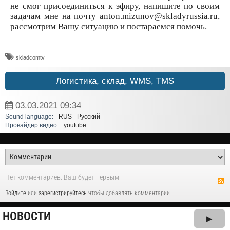
не смог присоединиться к эфиру, напишите по своим
задачам мне на почту anton.mizunov@skladyrussia.ru,
рассмотрим Вашу ситуацию и постараемся помочь.
skladcomtv
Логистика, склад, WMS, TMS
03.03.2021
09:34
Sound language:
RUS - Русский
Провайдер видео:
youtube
Нет комментариев. Ваш будет первым!
Войдите
или
зарегистрируйтесь
чтобы добавлять комментарии
НОВОСТИ
▶