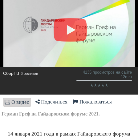
4135 просмотров на сайте
СберТВ
6 роликов
12n.ru
Поделиться
Пожаловаться
О видео
Герман Греф на Гайдаровском форуме 2021.
14 января 2021 года в рамках Гайдаровского форума