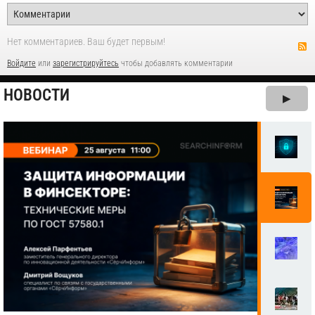
Нет комментариев. Ваш будет первым!
Войдите
или
зарегистрируйтесь
чтобы добавлять комментарии
НОВОСТИ
▶