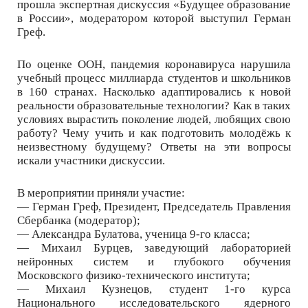
прошла экспертная дискуссия «Будущее образование
в России», модератором которой выступил Герман
Греф.
По оценке ООН, пандемия коронавируса нарушила
учебный процесс миллиарда студентов и школьников
в 160 странах. Насколько адаптировались к новой
реальности образовательные технологии? Как в таких
условиях вырастить поколение людей, любящих свою
работу? Чему учить и как подготовить молодёжь к
неизвестному будущему? Ответы на эти вопросы
искали участники дискуссии.
В мероприятии приняли участие:
— Герман Греф, Президент, Председатель Правления
Сбербанка (модератор);
— Александра Булатова, ученица 9-го класса;
— Михаил Бурцев, заведующий лабораторией
нейронных систем и глубокого обучения
Московского физико-технического института;
— Михаил Кузнецов, студент 1-го курса
Национального исследовательского ядерного