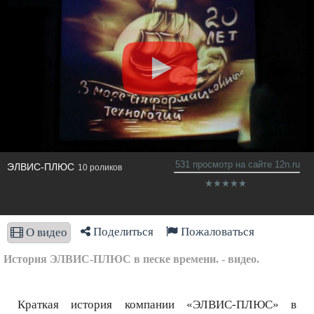
531 просмотр на сайте 12n.ru
ЭЛВИС-ПЛЮС
10 роликов
Поделиться
Пожаловаться
О видео
История ЭЛВИС-ПЛЮС в песке времени. - видео.
Краткая история компании «ЭЛВИС-ПЛЮС» в