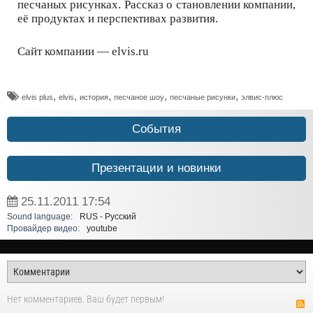
песчаных рисунках. Рассказ о становлении компании,
её продуктах и перспективах развития.
Сайт компании — elvis.ru
,
,
,
,
,
elvis plus
elvis
история
песчаное шоу
песчаные рисунки
элвис-плюс
События
Презентации и новинки
25.11.2011
17:54
Sound language:
RUS - Русский
Провайдер видео:
youtube
Нет комментариев. Ваш будет первым!