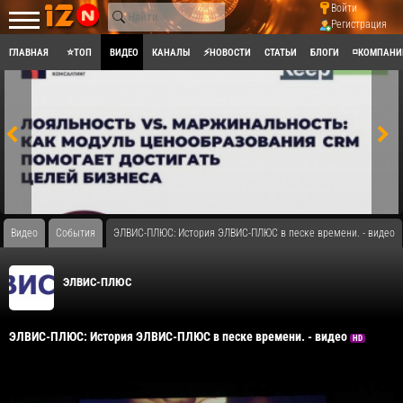
Войти
Регистрация
ГЛАВНАЯ
⭐ТОП
ВИДЕО
КАНАЛЫ
⚡НОВОСТИ
СТАТЬИ
БЛОГИ
◽КОМПАНИ
Видео
События
ЭЛВИС-ПЛЮС: История ЭЛВИС-ПЛЮС в песке времени. - видео
ЭЛВИС-ПЛЮС
ЭЛВИС-ПЛЮС: История ЭЛВИС-ПЛЮС в песке времени. - видео
HD