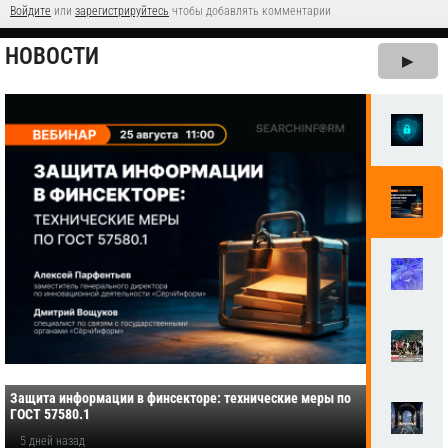
Войдите
или
зарегистрируйтесь
чтобы добавлять комментарии
НОВОСТИ
▶
Защита информации в финсекторе: технические меры по
ГОСТ 57580.1
5 дней назад