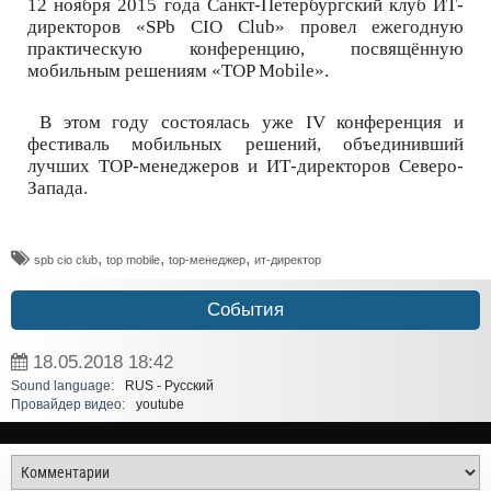
12 ноября 2015 года Санкт-Петербургский клуб ИТ-
директоров «SPb CIO Club» провел ежегодную
практическую конференцию, посвящённую
мобильным решениям «TOP Mobile».
В этом году состоялась уже IV конференция и
фестиваль мобильных решений, объединивший
лучших TOP-менеджеров и ИТ-директоров Северо-
Запада.
,
,
,
spb cio club
top mobile
top-менеджер
ит-директор
События
18.05.2018
18:42
Sound language:
RUS - Русский
Провайдер видео:
youtube