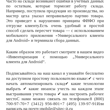
Часто на складе возникают ошибки в учетных данных
по остаткам, которые тормозят работу склада.
Например, поступила продукция из производства, но
мастер цеха указал неправильную партию товара.
Это приведет к нарушению принципа ФИФО при
отгрузке клиенту.Есть очень удобный и простой
способ сделать пересчет товара — с использованием
мобильного приложения «Универсального клиента
для Android» и терминала сбора данных.
Каким образом это работает смотрите в нашем видео
«Инвентаризация с помощью „Универсального
клиента для Android“.
Подписывайтесь на наш канал и узнавайте бесплатно
на доступном простому пользователю языке:✔ с чего
начать автоматизировать склад✔ какие технологии
выбрать ✔ какие нюансы учесть на каждом этапе
выстраивания учета товара ✔ как настроить рабочее
местоС нами можно связать по телефонам:8 (800)
700-97-70+7 (3412) 956-801+7 (495) 139-97-91Или
написать на почту:mobile@sitec-it.ru