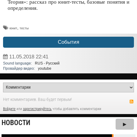
Теория»: рассказ про юнит-тесты, базовые понятия и
определения.
,
юнит
тесты
События
11.05.2018
22:41
Sound language:
RUS - Русский
Провайдер видео:
youtube
Нет комментариев. Ваш будет первым!
Войдите
или
зарегистрируйтесь
чтобы добавлять комментарии
НОВОСТИ
▶