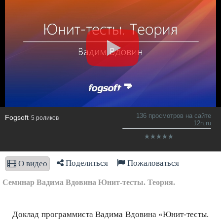
136 просмотров на сайте
Fogsoft
5 роликов
12n.ru
Поделиться
Пожаловаться
О видео
Семинар Вадима Вдовина Юнит-тесты. Теория.
Доклад программиста Вадима Вдовина «Юнит-тесты.