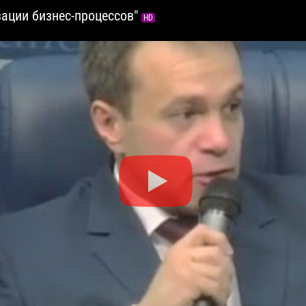
ации бизнес-процессов"
HD