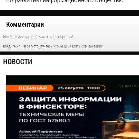
по развитию информационного общества.
Комментарии
Нет комментариев. Ваш будет первым!
Войдите
или
зарегистрируйтесь
чтобы добавлять комментарии
НОВОСТИ