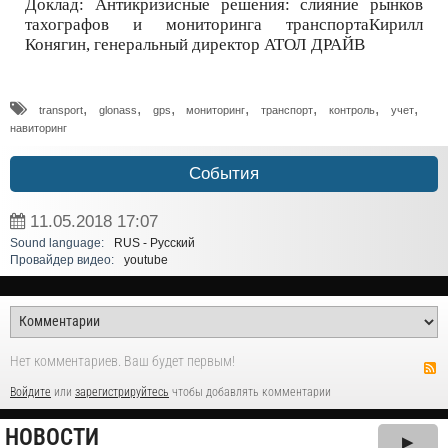
Доклад: Антикризисные решения: слияние рынков
тахографов и мониторинга транспортаКирилл
Конягин, генеральный директор АТОЛ ДРАЙВ
,
,
,
,
,
,
,
transport
glonass
gps
мониторинг
транспорт
контроль
учет
навиторинг
События
11.05.2018
17:07
Sound language:
RUS - Русский
Провайдер видео:
youtube
Нет комментариев. Ваш будет первым!
Войдите
или
зарегистрируйтесь
чтобы добавлять комментарии
НОВОСТИ
▶