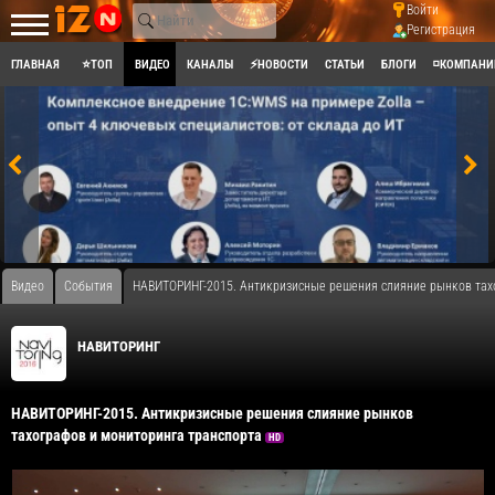
Войти
Регистрация
ГЛАВНАЯ
⭐ТОП
ВИДЕО
КАНАЛЫ
⚡НОВОСТИ
СТАТЬИ
БЛОГИ
◽КОМПАНИ
Видео
События
НАВИТОРИНГ-2015. Антикризисные решения слияние рынков тах
НАВИТОРИНГ
НАВИТОРИНГ-2015. Антикризисные решения слияние рынков
тахографов и мониторинга транспорта
HD