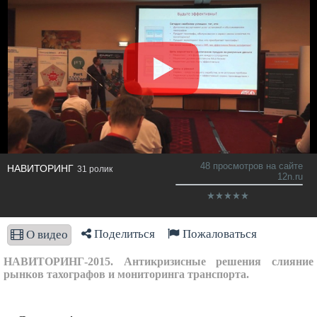
48 просмотров на сайте
НАВИТОРИНГ
31 ролик
12n.ru
Поделиться
Пожаловаться
О видео
НАВИТОРИНГ-2015. Антикризисные решения слияние
рынков тахографов и мониторинга транспорта.