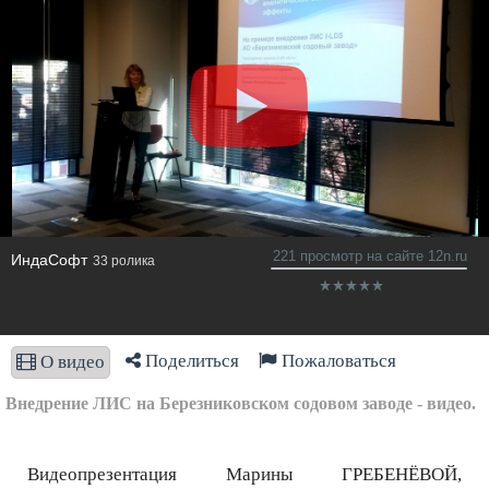
221 просмотр на сайте 12n.ru
ИндаСофт
33 ролика
Поделиться
Пожаловаться
О видео
Внедрение ЛИС на Березниковском содовом заводе - видео.
Видеопрезентация Марины ГРЕБЕНЁВОЙ,