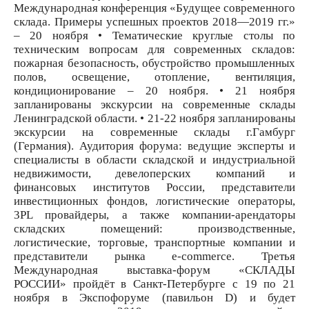
Международная конференция «Будущее современного
склада. Примеры успешных проектов 2018—2019 гг.»
– 20 ноября • Тематические круглые столы по
техническим вопросам для современных складов:
пожарная безопасность, обустройство промышленных
полов, освещение, отопление, вентиляция,
кондиционирование – 20 ноября. • 21 ноября
запланированы экскурсии на современные склады
Ленинградской области. • 21-22 ноября запланированы
экскурсии на современные склады г.Гамбург
(Германия). Аудитория форума: ведущие эксперты и
специалисты в области складской и индустриальной
недвижимости, девелоперских компаний и
финансовых институтов России, представители
инвестиционных фондов, логистические операторы,
3PL провайдеры, а также компании-арендаторы
складских помещений: производственные,
логистические, торговые, транспортные компании и
представители рынка e-commerce. Третья
Международная выставка-форум «СКЛАДЫ
РОССИИ» пройдёт в Санкт-Петербурге с 19 по 21
ноября в Экспофоруме (павильон D) и будет