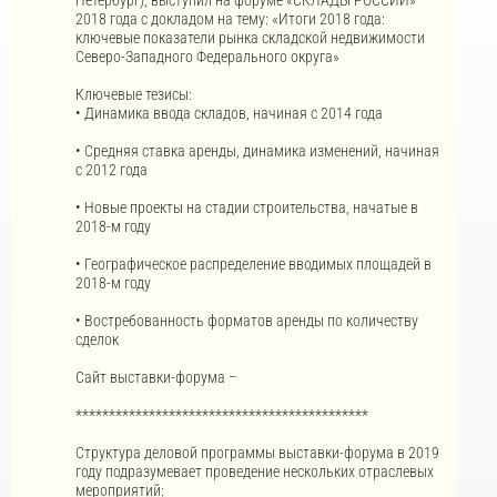
Петербург), выступил на форуме «СКЛАДЫ РОССИИ»
2018 года с докладом на тему: «Итоги 2018 года:
ключевые показатели рынка складской недвижимости
Северо-Западного Федерального округа»
Ключевые тезисы:
• Динамика ввода складов, начиная с 2014 года
• Средняя ставка аренды, динамика изменений, начиная
с 2012 года
• Новые проекты на стадии строительства, начатые в
2018-м году
• Географическое распределение вводимых площадей в
2018-м году
• Востребованность форматов аренды по количеству
сделок
Сайт выставки-форума –
********************************************
Структура деловой программы выставки-форума в 2019
году подразумевает проведение нескольких отраслевых
мероприятий: