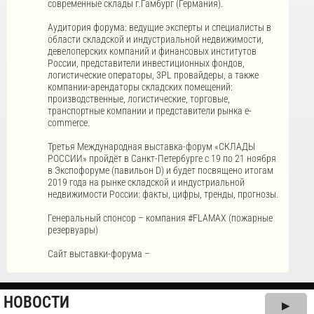
современные склады г.Гамбург (Германия).
Аудитория форума: ведущие эксперты и специалисты в
области складской и индустриальной недвижимости,
девелоперских компаний и финансовых институтов
России, представители инвестиционных фондов,
логистические операторы, 3PL провайдеры, а также
компании-арендаторы складских помещений:
производственные, логистические, торговые,
транспортные компании и представители рынка e-
commerce.
Третья Международная выставка-форум «СКЛАДЫ
РОССИИ» пройдёт в Санкт-Петербурге с 19 по 21 ноября
в Экспофоруме (павильон D) и будет посвящено итогам
2019 года на рынке складской и индустриальной
недвижимости России: факты, цифры, тренды, прогнозы.
Генеральный спонсор – компания #FLAMAX (пожарные
резервуары)
Сайт выставки-форума –
НОВОСТИ
▶