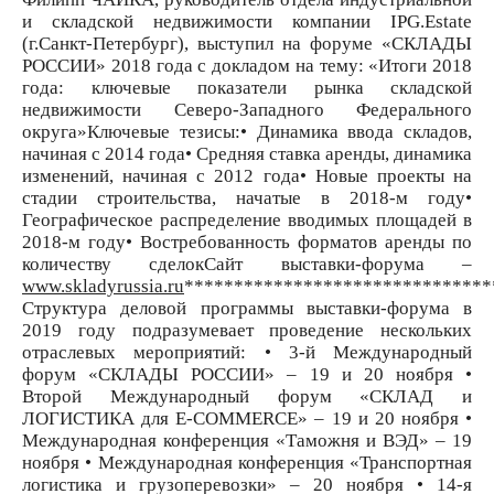
и складской недвижимости компании IPG.Estate
(г.Санкт-Петербург), выступил на форуме «СКЛАДЫ
РОССИИ» 2018 года с докладом на тему: «Итоги 2018
года: ключевые показатели рынка складской
недвижимости Северо-Западного Федерального
округа»Ключевые тезисы:• Динамика ввода складов,
начиная с 2014 года• Средняя ставка аренды, динамика
изменений, начиная с 2012 года• Новые проекты на
стадии строительства, начатые в 2018-м году•
Географическое распределение вводимых площадей в
2018-м году• Востребованность форматов аренды по
количеству сделокСайт выставки-форума –
www.skladyrussia.ru
*******************************
Структура деловой программы выставки-форума в
2019 году подразумевает проведение нескольких
отраслевых мероприятий: • 3-й Международный
форум «СКЛАДЫ РОССИИ» – 19 и 20 ноября •
Второй Международный форум «СКЛАД и
ЛОГИСТИКА для E-COMMERCE» – 19 и 20 ноября •
Международная конференция «Таможня и ВЭД» – 19
ноября • Международная конференция «Транспортная
логистика и грузоперевозки» – 20 ноября • 14-я